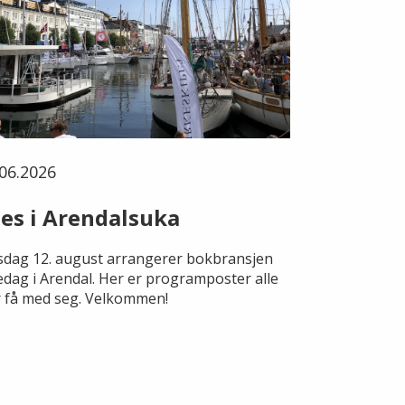
06.2026
es i Arendalsuka
dag 12. august arrangerer bokbransjen
edag i Arendal. Her er programposter alle
 få med seg. Velkommen!