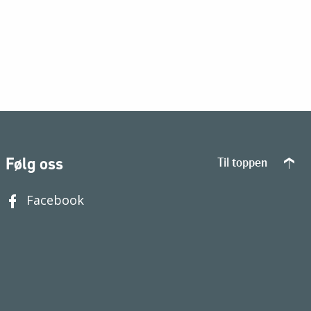
Følg oss
Til toppen
Facebook