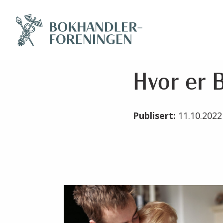
Hvor er B
Publisert:
11.10.202