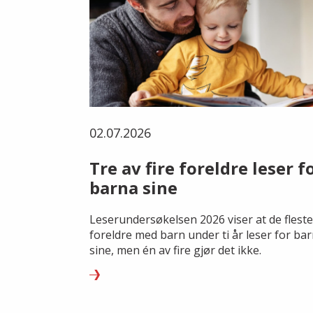
02.07.2026
Tre av fire foreldre leser f
barna sine
Leserundersøkelsen 2026 viser at de fleste
foreldre med barn under ti år leser for ba
sine, men én av fire gjør det ikke.