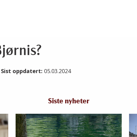
jørnis?
2
Sist oppdatert:
05.03.2024
Siste nyheter