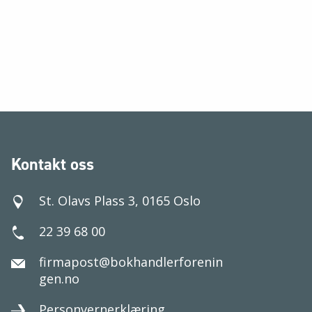
Kontakt oss
St. Olavs Plass 3, 0165 Oslo
22 39 68 00
firmapost@bokhandlerforenin
gen.no
Personvernerklæring