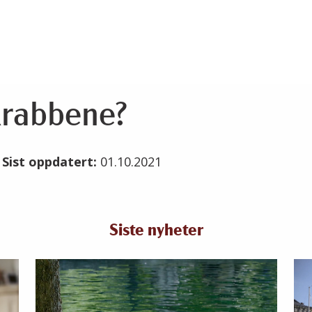
krabbene?
1
Sist oppdatert:
01.10.2021
Siste nyheter