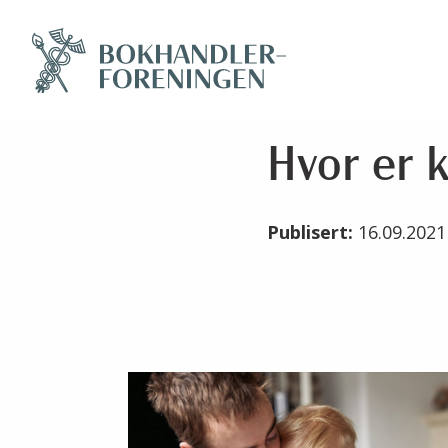
Hvor er 
Publisert:
16.09.202