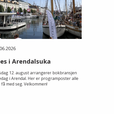
06.2026
es i Arendalsuka
dag 12. august arrangerer bokbransjen
edag i Arendal. Her er programposter alle
 få med seg. Velkommen!