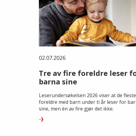
02.07.2026
Tre av fire foreldre leser f
barna sine
Leserundersøkelsen 2026 viser at de fleste
foreldre med barn under ti år leser for ba
sine, men én av fire gjør det ikke.