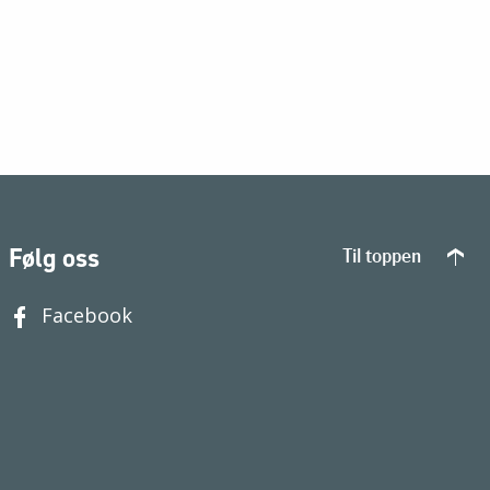
Følg oss
Til toppen
Facebook