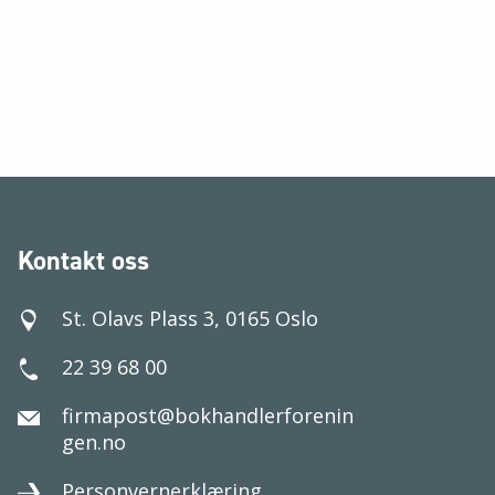
Kontakt oss
St. Olavs Plass 3, 0165 Oslo
22 39 68 00
firmapost@bokhandlerforenin
gen.no
Personvernerklæring