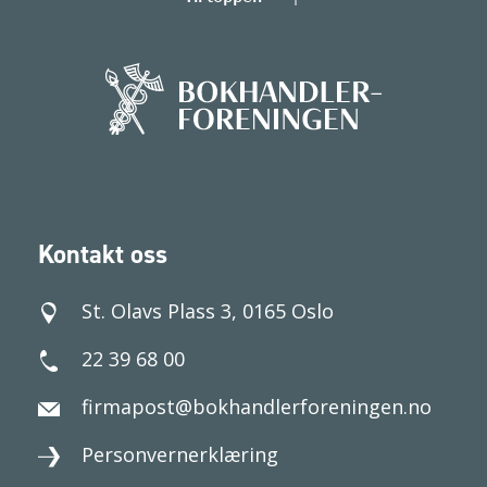
Kontakt oss
St. Olavs Plass 3, 0165 Oslo
22 39 68 00
firmapost@bokhandlerforeningen.no
Personvernerklæring