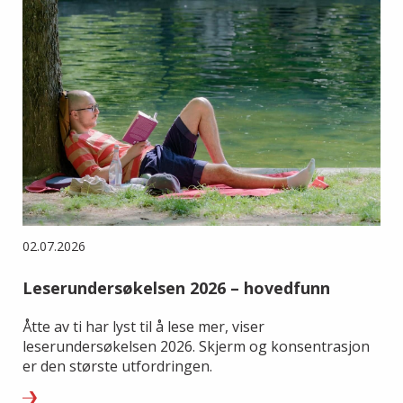
02.07.2026
Leserundersøkelsen 2026 – hovedfunn
Åtte av ti har lyst til å lese mer, viser
leserundersøkelsen 2026. Skjerm og konsentrasjon
er den største utfordringen.