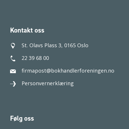
Kontakt oss
St. Olavs Plass 3, 0165 Oslo
22 39 68 00
firmapost@bokhandlerforeningen.no
Personvernerklæring
Følg oss