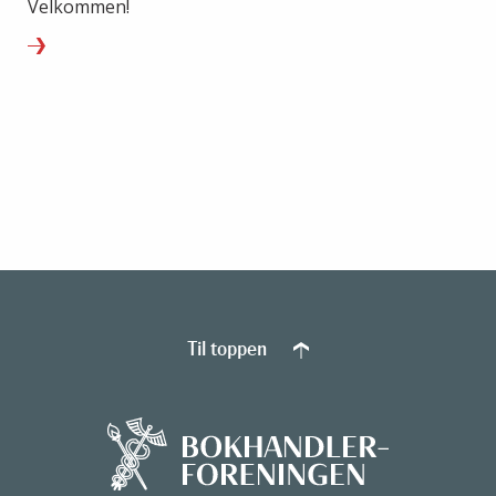
Velkommen!
Til toppen