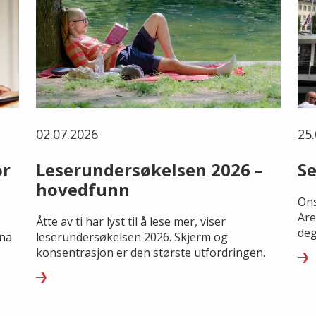
02.07.2026
25.
or
Leserundersøkelsen 2026 –
Se
hovedfunn
Ons
Are
Åtte av ti har lyst til å lese mer, viser
deg
rna
leserundersøkelsen 2026. Skjerm og
konsentrasjon er den største utfordringen.