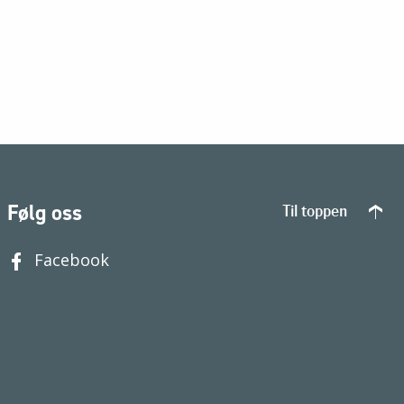
Følg oss
Til toppen
Facebook