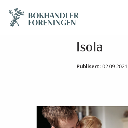
Isola
Publisert:
02.09.202