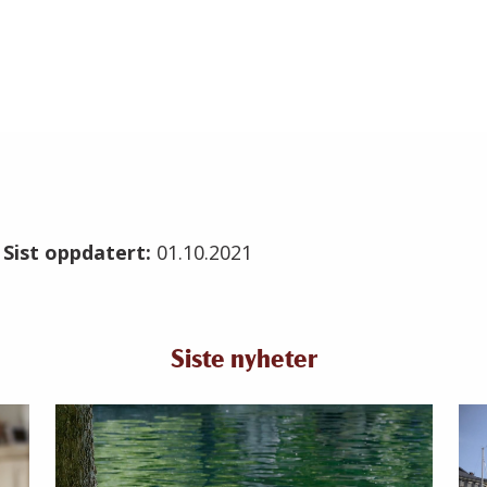
1
Sist oppdatert:
01.10.2021
Siste nyheter