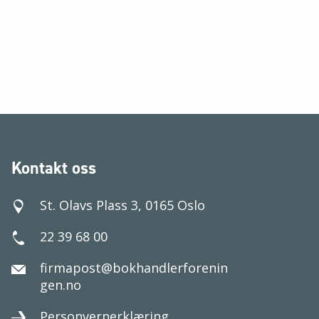
Kontakt oss
St. Olavs Plass 3, 0165 Oslo
22 39 68 00
firmapost@bokhandlerforenin
gen.no
Personvernerklæring