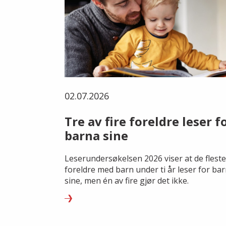
02.07.2026
Tre av fire foreldre leser f
barna sine
Leserundersøkelsen 2026 viser at de fleste
foreldre med barn under ti år leser for ba
sine, men én av fire gjør det ikke.