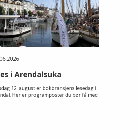
06.2026
es i Arendalsuka
dag 12. august er bokbransjens lesedag i
ndal. Her er programposter du bør få med
.