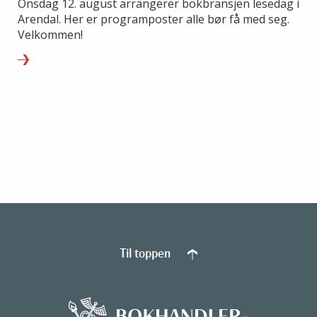
Onsdag 12. august arrangerer bokbransjen lesedag i
Arendal. Her er programposter alle bør få med seg.
Velkommen!
Til toppen