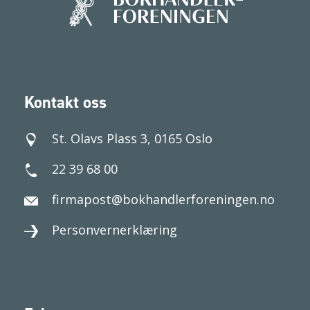
Kontakt oss
St. Olavs Plass 3, 0165 Oslo
22 39 68 00
firmapost@bokhandlerforeningen.no
Personvernerklæring