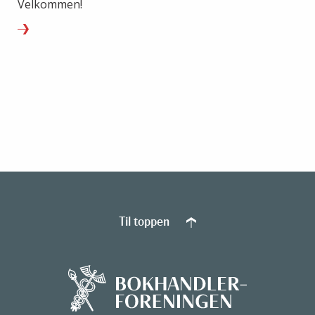
Velkommen!
Til toppen