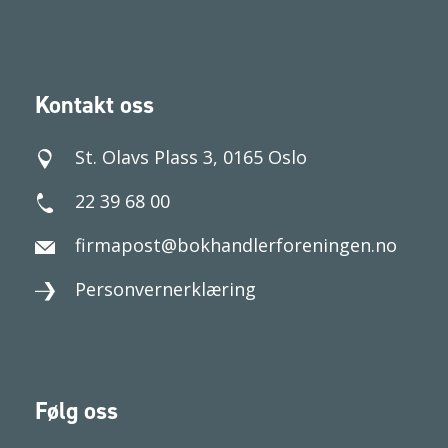
Kontakt oss
St. Olavs Plass 3, 0165 Oslo
22 39 68 00
firmapost@bokhandlerforeningen.no
Personvernerklæring
Følg oss