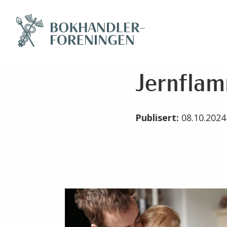
Jernfla
Publisert:
08.10.202