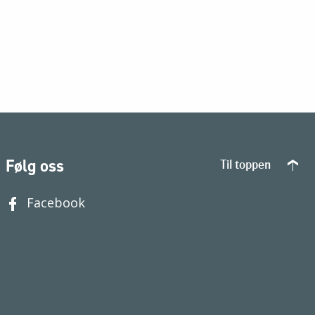
Følg oss
Til toppen
Facebook