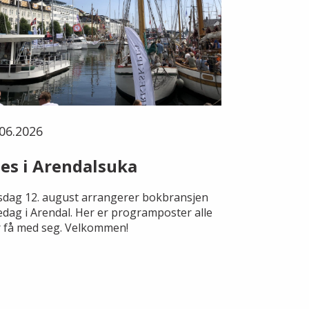
06.2026
es i Arendalsuka
dag 12. august arrangerer bokbransjen
edag i Arendal. Her er programposter alle
 få med seg. Velkommen!