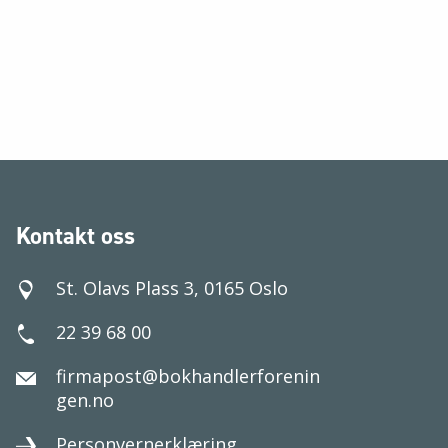
Kontakt oss
St. Olavs Plass 3, 0165 Oslo
22 39 68 00
firmapost@bokhandlerforenin
gen.no
Personvernerklæring