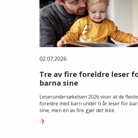
02.07.2026
Tre av fire foreldre leser f
barna sine
Leserundersøkelsen 2026 viser at de fleste
foreldre med barn under ti år leser for ba
sine, men én av fire gjør det ikke.