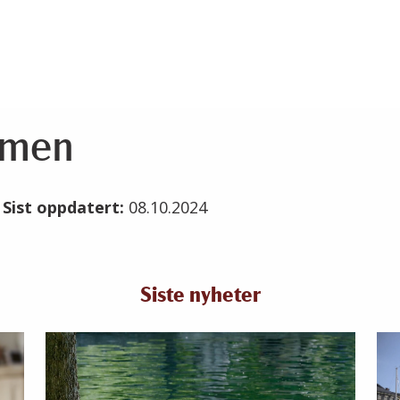
mmen
4
Sist oppdatert:
08.10.2024
Siste nyheter