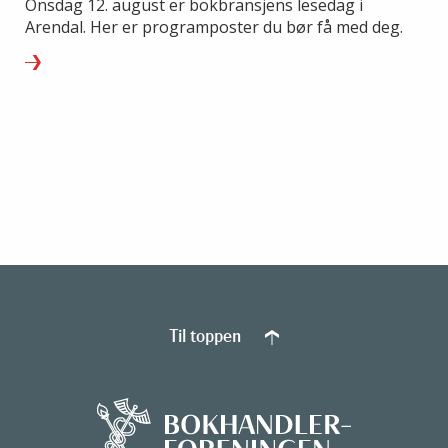
Onsdag 12. august er bokbransjens lesedag i
Arendal. Her er programposter du bør få med deg.
Til toppen