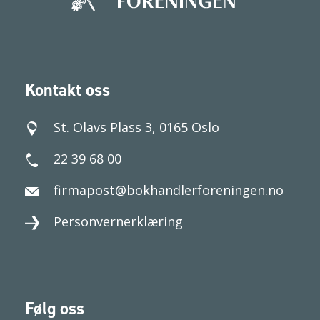
Kontakt oss
St. Olavs Plass 3, 0165 Oslo
22 39 68 00
firmapost@bokhandlerforeningen.no
Personvernerklæring
Følg oss