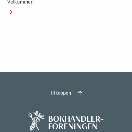
Velkommen!
Til toppen