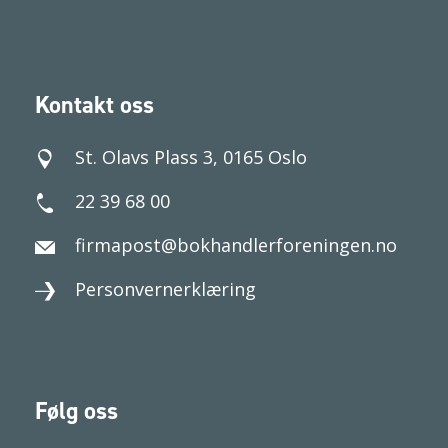
Kontakt oss
St. Olavs Plass 3, 0165 Oslo
22 39 68 00
firmapost@bokhandlerforeningen.no
Personvernerklæring
Følg oss