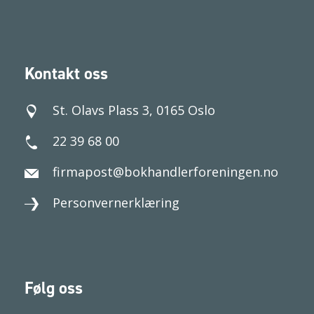
Kontakt oss
St. Olavs Plass 3, 0165 Oslo
22 39 68 00
firmapost@bokhandlerforeningen.no
Personvernerklæring
Følg oss