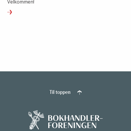
Velkommen!
Til toppen