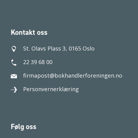
Kontakt oss
St. Olavs Plass 3, 0165 Oslo
22 39 68 00
firmapost@bokhandlerforeningen.no
Personvernerklæring
Følg oss