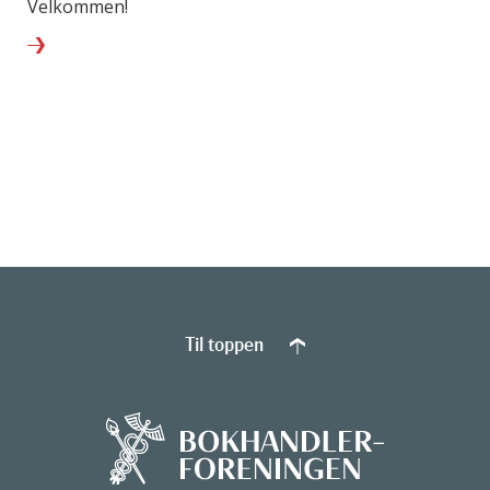
Velkommen!
Til toppen