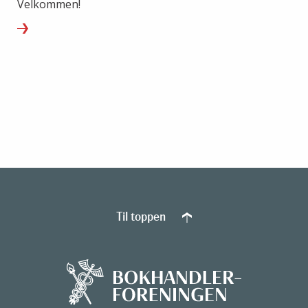
Velkommen!
Til toppen