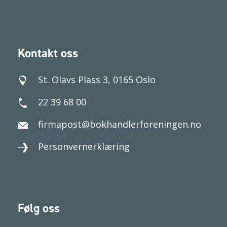
Kontakt oss
St. Olavs Plass 3, 0165 Oslo
22 39 68 00
firmapost@bokhandlerforeningen.no
Personvernerklæring
Følg oss