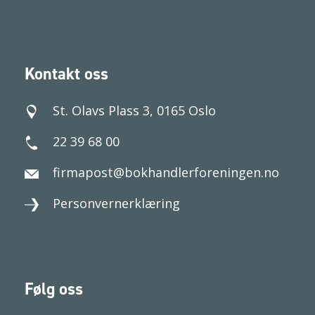
Kontakt oss
St. Olavs Plass 3, 0165 Oslo
22 39 68 00
firmapost@bokhandlerforeningen.no
Personvernerklæring
Følg oss