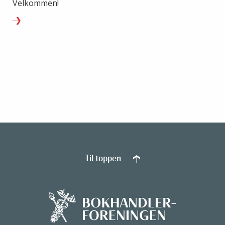
Velkommen!
Til toppen