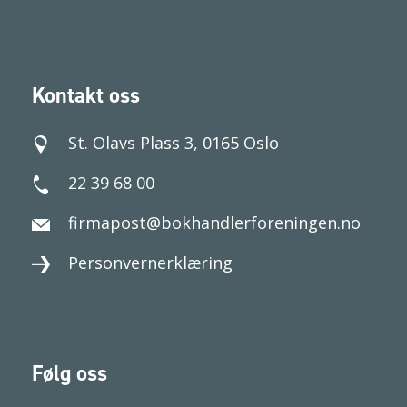
Kontakt oss
St. Olavs Plass 3, 0165 Oslo
22 39 68 00
firmapost@bokhandlerforeningen.no
Personvernerklæring
Følg oss