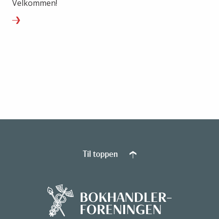
Velkommen!
Til toppen