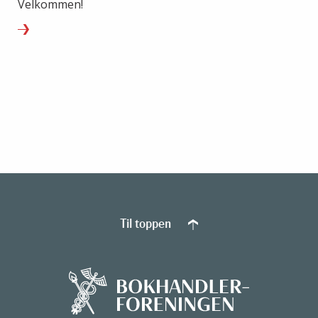
Velkommen!
Til toppen