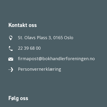
Kontakt oss
St. Olavs Plass 3, 0165 Oslo
22 39 68 00
firmapost@bokhandlerforeningen.no
Personvernerklæring
Følg oss