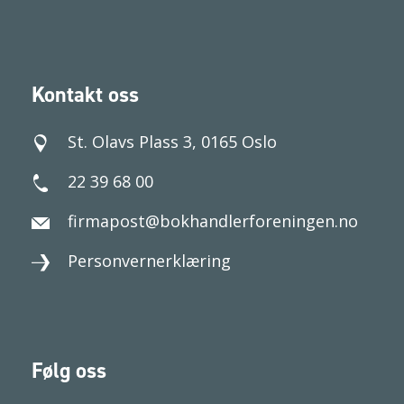
Kontakt oss
St. Olavs Plass 3, 0165 Oslo
22 39 68 00
firmapost@bokhandlerforeningen.no
Personvernerklæring
Følg oss