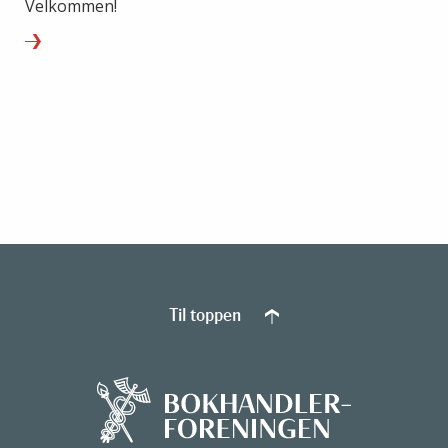
Velkommen!
Til toppen