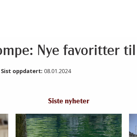
mpe: Nye favoritter ti
3
Sist oppdatert:
08.01.2024
Siste nyheter