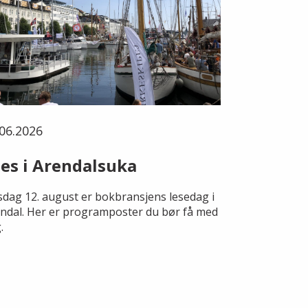
06.2026
es i Arendalsuka
dag 12. august er bokbransjens lesedag i
ndal. Her er programposter du bør få med
.