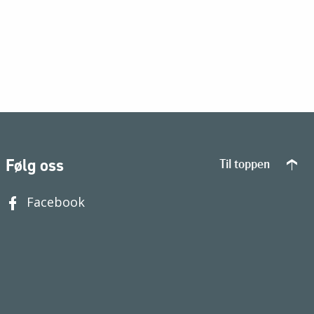
Følg oss
Til toppen
Facebook