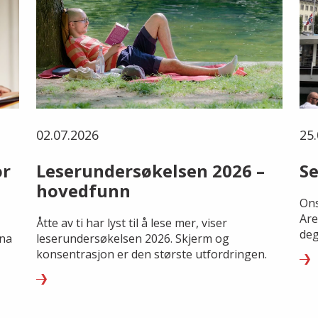
02.07.2026
25.
or
Leserundersøkelsen 2026 –
Se
hovedfunn
Ons
Are
Åtte av ti har lyst til å lese mer, viser
deg
rna
leserundersøkelsen 2026. Skjerm og
konsentrasjon er den største utfordringen.