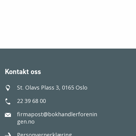
Kontakt oss
St. Olavs Plass 3, 0165 Oslo
22 39 68 00
firmapost@bokhandlerforenin
gen.no
Personvernerklæring