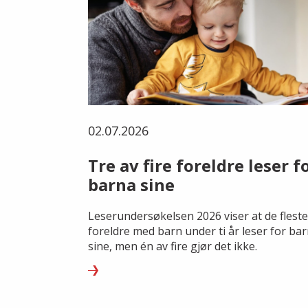
02.07.2026
Tre av fire foreldre leser f
barna sine
Leserundersøkelsen 2026 viser at de fleste
foreldre med barn under ti år leser for ba
sine, men én av fire gjør det ikke.