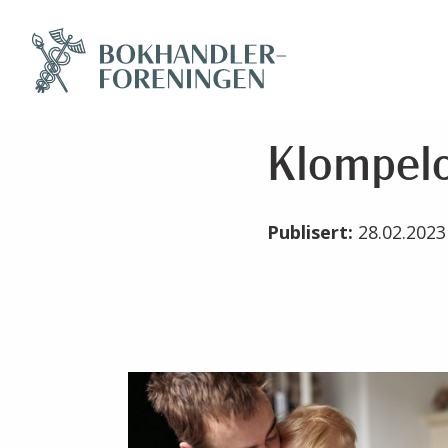
Klompelo
Publisert:
28.02.202