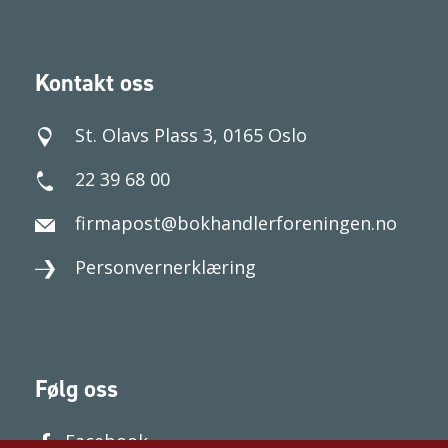
Kontakt oss
St. Olavs Plass 3, 0165 Oslo
22 39 68 00
firmapost@bokhandlerforeningen.no
Personvernerklæring
Følg oss
Facebook