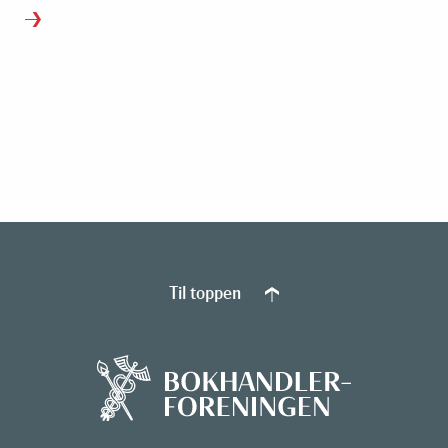
Til toppen