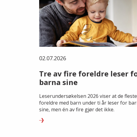
02.07.2026
Tre av fire foreldre leser f
barna sine
Leserundersøkelsen 2026 viser at de fleste
foreldre med barn under ti år leser for ba
sine, men én av fire gjør det ikke.