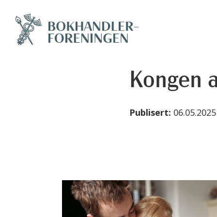
Kongen a
Publisert:
06.05.202