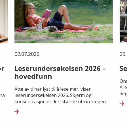
02.07.2026
25.
or
Leserundersøkelsen 2026 –
Se
hovedfunn
Ons
Are
Åtte av ti har lyst til å lese mer, viser
deg
rna
leserundersøkelsen 2026. Skjerm og
konsentrasjon er den største utfordringen.