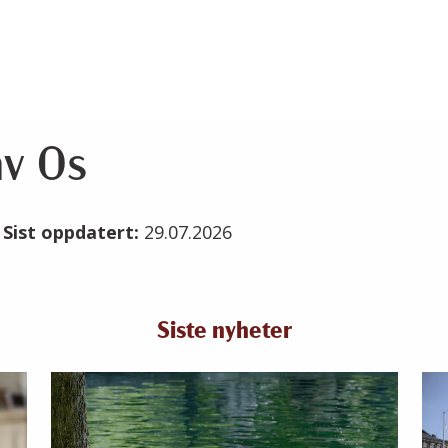
v Os
5
Sist oppdatert:
29.07.2026
Siste nyheter