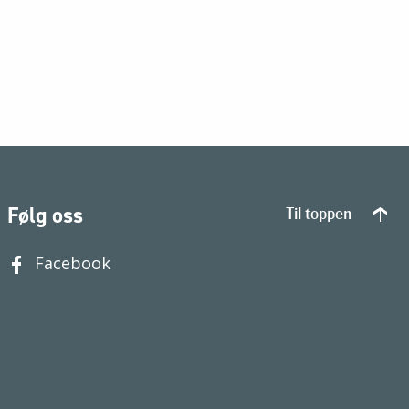
Følg oss
Til toppen
Facebook