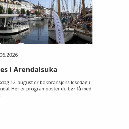
06.2026
es i Arendalsuka
dag 12. august er bokbransjens lesedag i
ndal. Her er programposter du bør få med
.