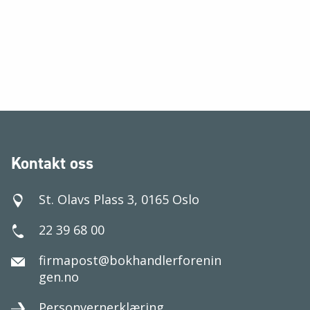
Kontakt oss
St. Olavs Plass 3, 0165 Oslo
22 39 68 00
firmapost@bokhandlerforenin
gen.no
Personvernerklæring