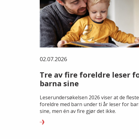
02.07.2026
Tre av fire foreldre leser f
barna sine
Leserundersøkelsen 2026 viser at de fleste
foreldre med barn under ti år leser for ba
sine, men én av fire gjør det ikke.