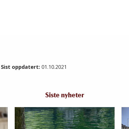
1
Sist oppdatert:
01.10.2021
Siste nyheter