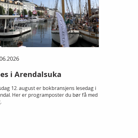
06.2026
es i Arendalsuka
dag 12. august er bokbransjens lesedag i
ndal. Her er programposter du bør få med
.