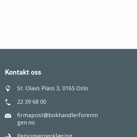
Kontakt oss
St. Olavs Plass 3, 0165 Oslo
22 39 68 00
firmapost@bokhandlerforenin
gen.no
Personvernerklæring