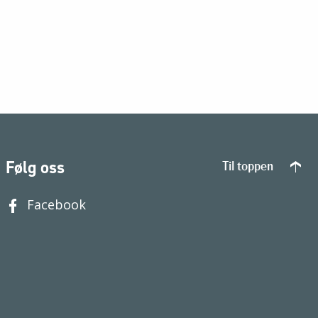
Følg oss
Til toppen
Facebook