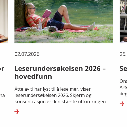
02.07.2026
25.
or
Leserundersøkelsen 2026 –
Se
hovedfunn
Ons
Are
Åtte av ti har lyst til å lese mer, viser
deg
rna
leserundersøkelsen 2026. Skjerm og
konsentrasjon er den største utfordringen.