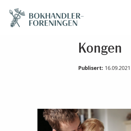
Kongen
Publisert:
16.09.202