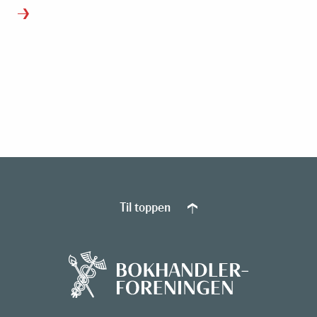
Til toppen