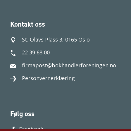
Kontakt oss
St. Olavs Plass 3, 0165 Oslo
22 39 68 00
firmapost@bokhandlerforeningen.no
Personvernerklæring
Følg oss
Facebook