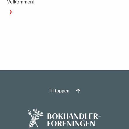
Velkommen!
Til toppen