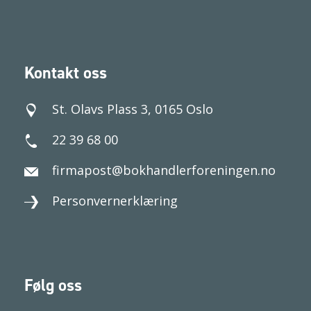
Kontakt oss
St. Olavs Plass 3, 0165 Oslo
22 39 68 00
firmapost@bokhandlerforeningen.no
Personvernerklæring
Følg oss