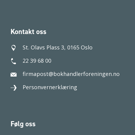
Kontakt oss
St. Olavs Plass 3, 0165 Oslo
22 39 68 00
firmapost@bokhandlerforeningen.no
Personvernerklæring
Følg oss