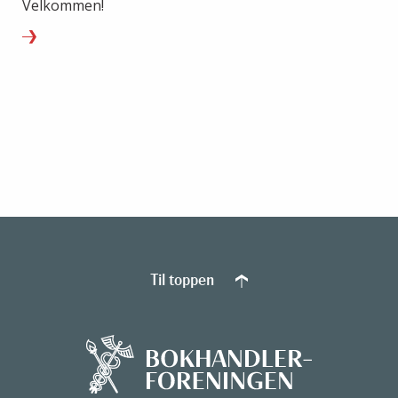
Velkommen!
Til toppen