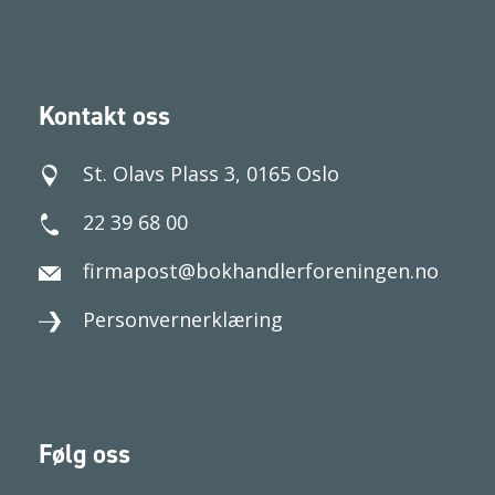
Kontakt oss
St. Olavs Plass 3, 0165 Oslo
22 39 68 00
firmapost@bokhandlerforeningen.no
Personvernerklæring
Følg oss