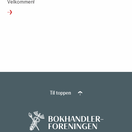
Velkommen!
Til toppen