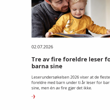
02.07.2026
Tre av fire foreldre leser f
barna sine
Leserundersøkelsen 2026 viser at de fleste
foreldre med barn under ti år leser for ba
sine, men én av fire gjør det ikke.