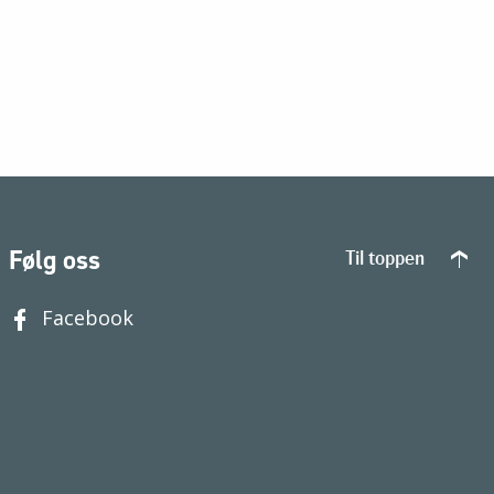
Følg oss
Til toppen
Facebook