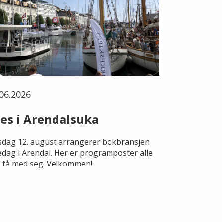
06.2026
es i Arendalsuka
dag 12. august arrangerer bokbransjen
edag i Arendal. Her er programposter alle
 få med seg. Velkommen!