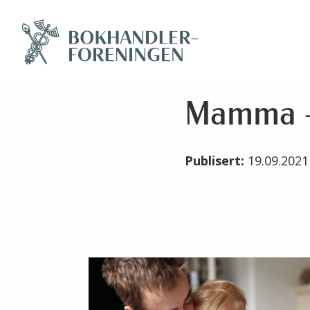
Mamma – 
Publisert:
19.09.202