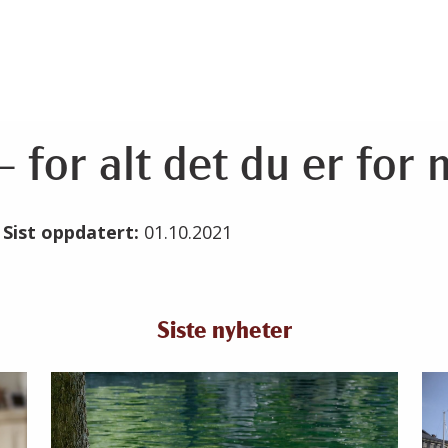
for alt det du er for
1
Sist oppdatert:
01.10.2021
Siste nyheter