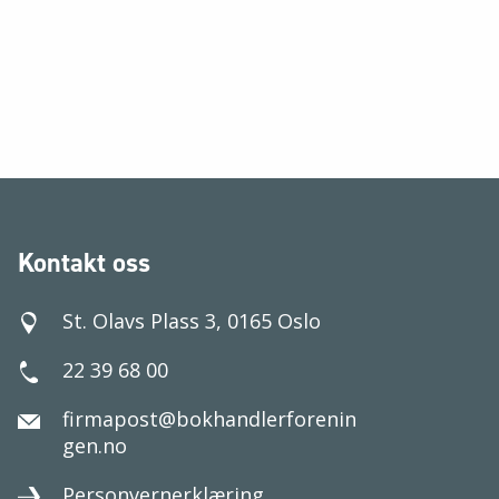
Kontakt oss
St. Olavs Plass 3, 0165 Oslo
22 39 68 00
firmapost@bokhandlerforenin
gen.no
Personvernerklæring