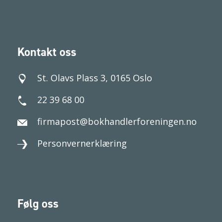
Kontakt oss
St. Olavs Plass 3, 0165 Oslo
22 39 68 00
firmapost@bokhandlerforeningen.no
Personvernerklæring
Følg oss