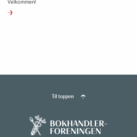
Velkommen!
Til toppen