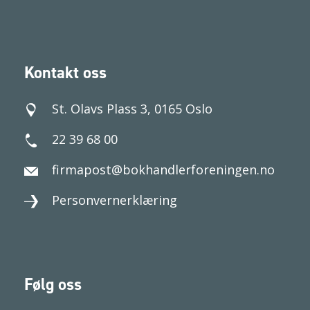
Kontakt oss
St. Olavs Plass 3, 0165 Oslo
22 39 68 00
firmapost@bokhandlerforeningen.no
Personvernerklæring
Følg oss