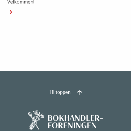
Velkommen!
Til toppen