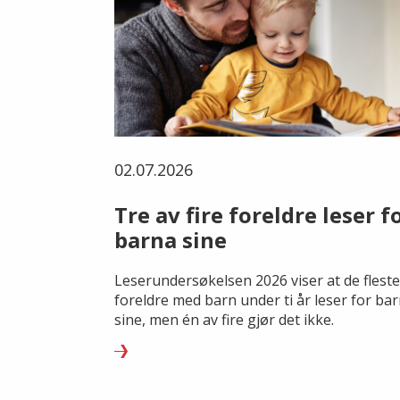
02.07.2026
Tre av fire foreldre leser f
barna sine
Leserundersøkelsen 2026 viser at de fleste
foreldre med barn under ti år leser for ba
sine, men én av fire gjør det ikke.