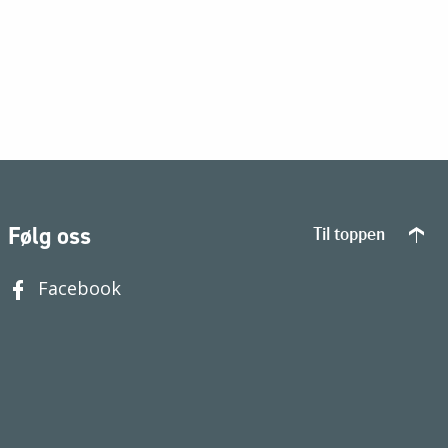
Følg oss
Til toppen
Facebook