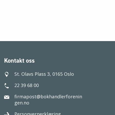
Kontakt oss
St. Olavs Plass 3, 0165 Oslo
22 39 68 00
firmapost@bokhandlerforenin
gen.no
Personvernerklæring