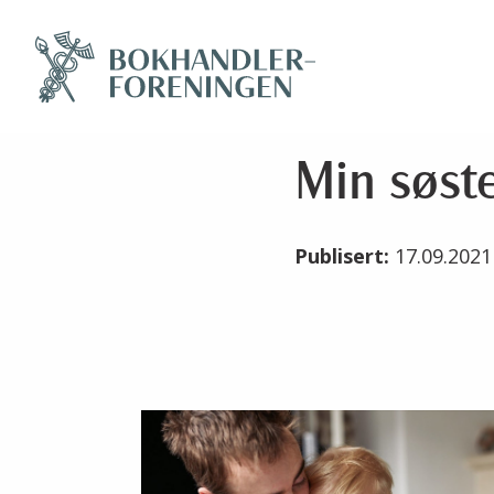
Min søst
Publisert:
17.09.202