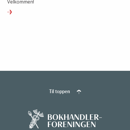
Velkommen!
Til toppen