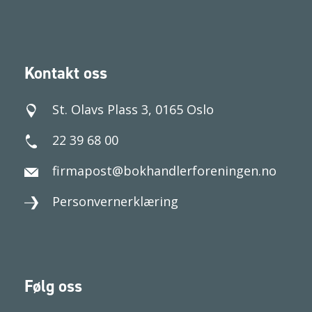
Kontakt oss
St. Olavs Plass 3, 0165 Oslo
22 39 68 00
firmapost@bokhandlerforeningen.no
Personvernerklæring
Følg oss