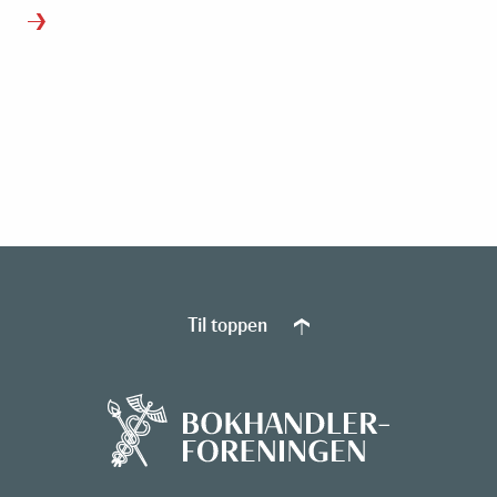
Til toppen