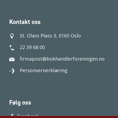
Kontakt oss
St. Olavs Plass 3, 0165 Oslo
22 39 68 00
firmapost@bokhandlerforeningen.no
Personvernerklæring
Følg oss
Facebook