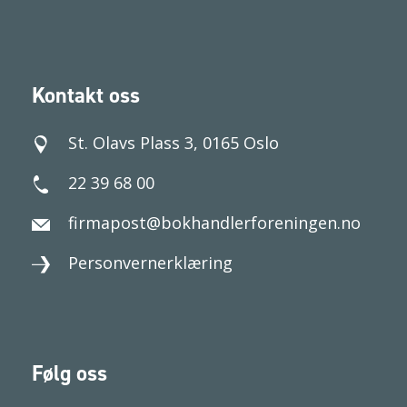
Kontakt oss
St. Olavs Plass 3, 0165 Oslo
22 39 68 00
firmapost@bokhandlerforeningen.no
Personvernerklæring
Følg oss