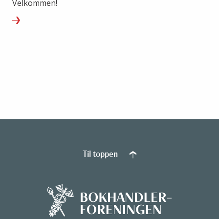
Velkommen!
Til toppen