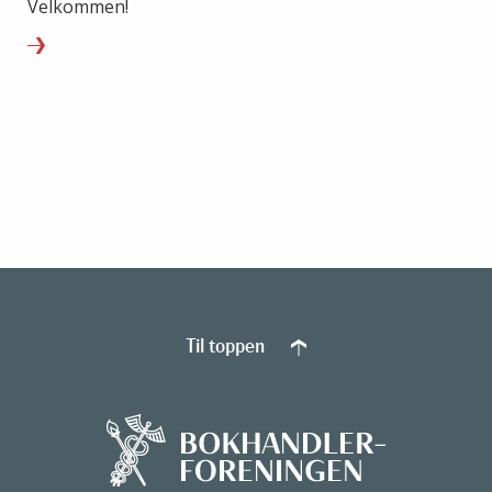
Velkommen!
Til toppen