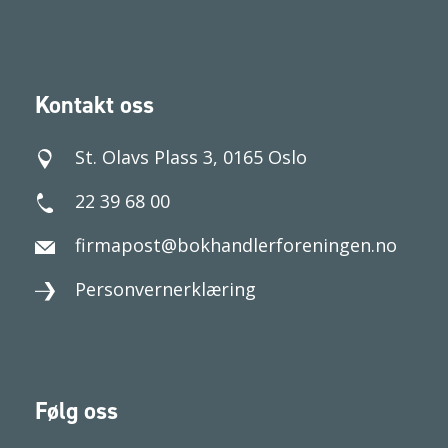
Kontakt oss
St. Olavs Plass 3, 0165 Oslo
22 39 68 00
firmapost@bokhandlerforeningen.no
Personvernerklæring
Følg oss