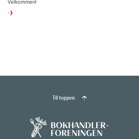
Velkommen!
Til toppen