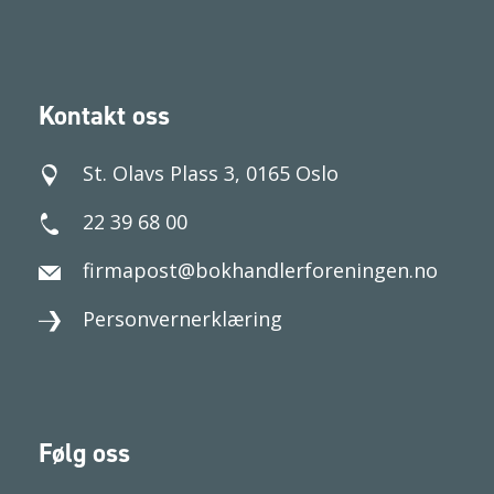
Kontakt oss
St. Olavs Plass 3, 0165 Oslo
22 39 68 00
firmapost@bokhandlerforeningen.no
Personvernerklæring
Følg oss