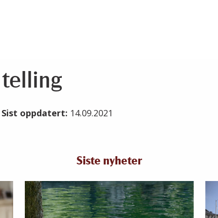
telling
1
Sist oppdatert:
14.09.2021
Siste nyheter