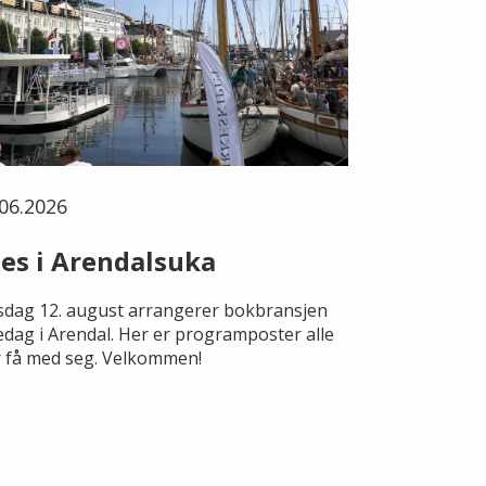
06.2026
es i Arendalsuka
dag 12. august arrangerer bokbransjen
edag i Arendal. Her er programposter alle
 få med seg. Velkommen!