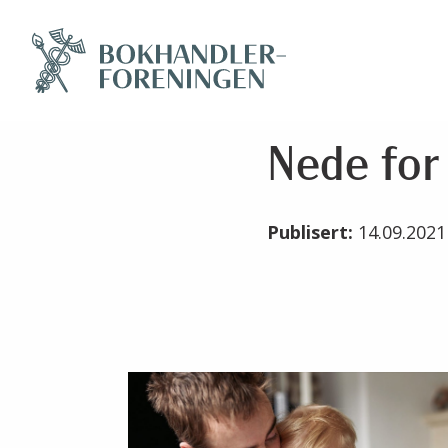
Nede for 
Publisert:
14.09.202