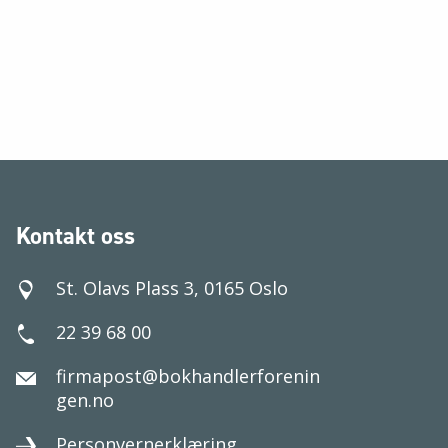
Kontakt oss
St. Olavs Plass 3, 0165 Oslo
22 39 68 00
firmapost@bokhandlerforenin
gen.no
Personvernerklæring