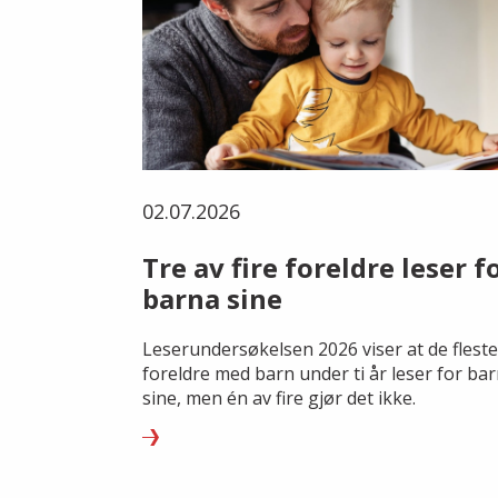
02.07.2026
Tre av fire foreldre leser f
barna sine
Leserundersøkelsen 2026 viser at de fleste
foreldre med barn under ti år leser for ba
sine, men én av fire gjør det ikke.