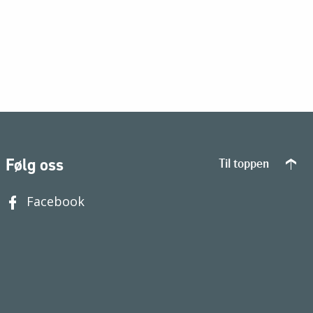
Følg oss
Til toppen
Facebook