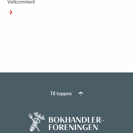
Velkommen!
Til toppen