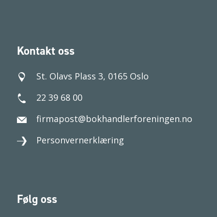
Kontakt oss
St. Olavs Plass 3, 0165 Oslo
22 39 68 00
firmapost@bokhandlerforeningen.no
Personvernerklæring
Følg oss