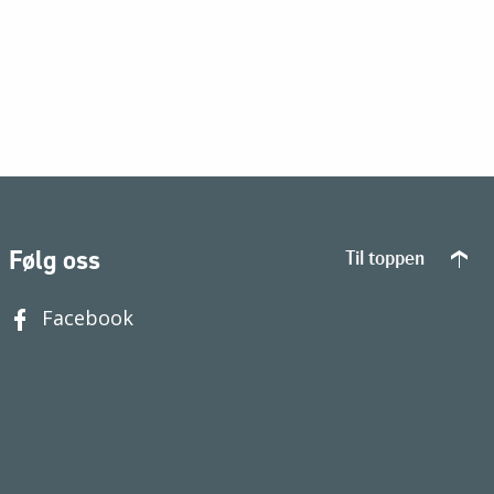
Følg oss
Til toppen
Facebook