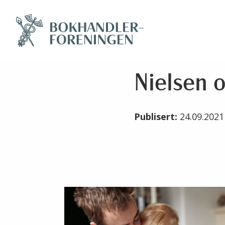
Nielsen o
Publisert:
24.09.202