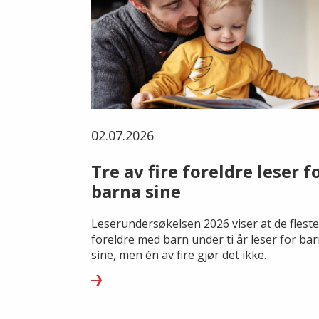
02.07.2026
Tre av fire foreldre leser f
barna sine
Leserundersøkelsen 2026 viser at de fleste
foreldre med barn under ti år leser for ba
sine, men én av fire gjør det ikke.