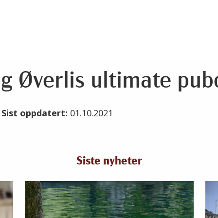
g Øverlis ultimate pub
1
Sist oppdatert:
01.10.2021
Siste nyheter