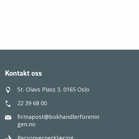
Kontakt oss
St. Olavs Plass 3, 0165 Oslo
22 39 68 00
firmapost@bokhandlerforenin
gen.no
Personvernerklæring