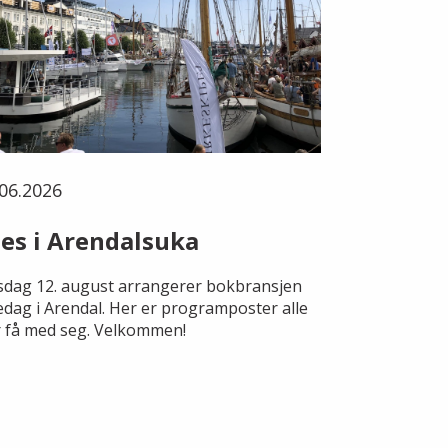
06.2026
es i Arendalsuka
dag 12. august arrangerer bokbransjen
edag i Arendal. Her er programposter alle
 få med seg. Velkommen!