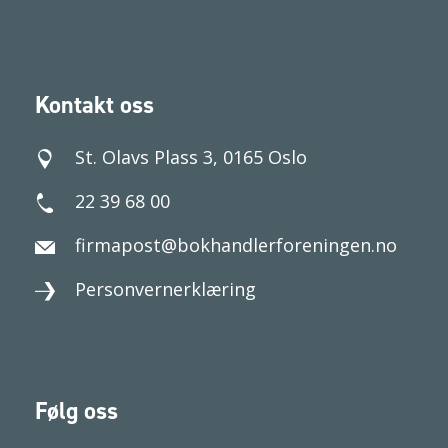
Kontakt oss
St. Olavs Plass 3, 0165 Oslo
22 39 68 00
firmapost@bokhandlerforeningen.no
Personvernerklæring
Følg oss