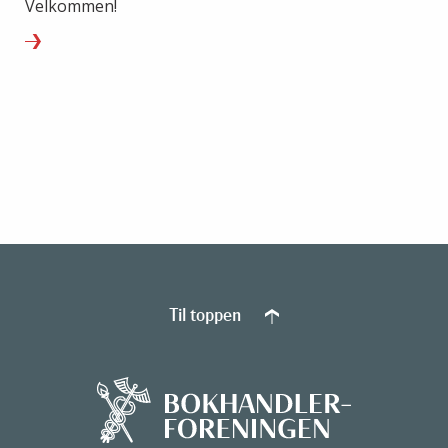
Velkommen!
Til toppen