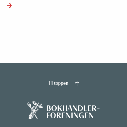
Til toppen