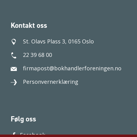
Kontakt oss
St. Olavs Plass 3, 0165 Oslo
22 39 68 00
firmapost@bokhandlerforeningen.no
Personvernerklæring
Følg oss
Facebook