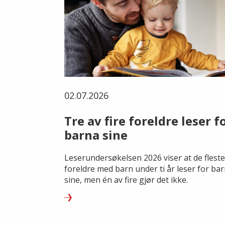
02.07.2026
Tre av fire foreldre leser f
barna sine
Leserundersøkelsen 2026 viser at de fleste
foreldre med barn under ti år leser for ba
sine, men én av fire gjør det ikke.