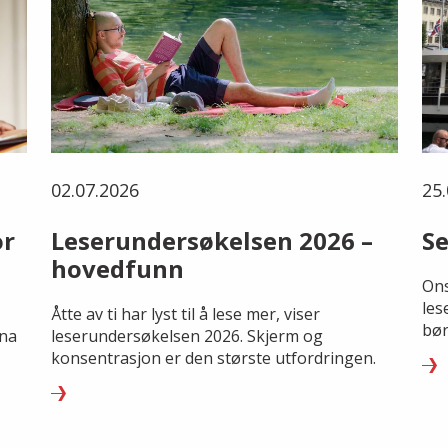
02.07.2026
25.
or
Leserundersøkelsen 2026 –
Se
hovedfunn
Ons
les
Åtte av ti har lyst til å lese mer, viser
bør
rna
leserundersøkelsen 2026. Skjerm og
konsentrasjon er den største utfordringen.