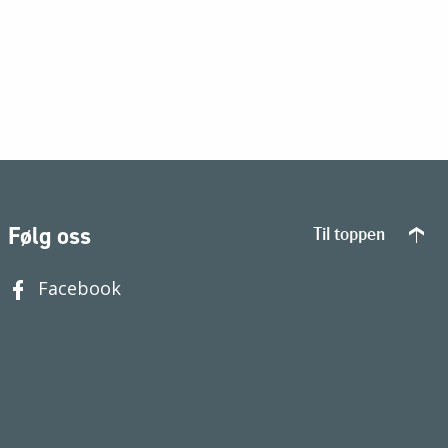
Følg oss
Til toppen
Facebook