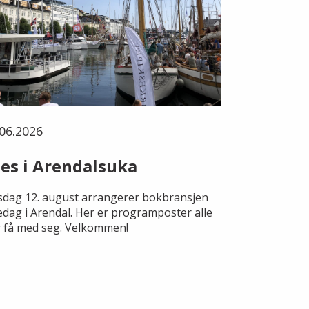
06.2026
es i Arendalsuka
dag 12. august arrangerer bokbransjen
edag i Arendal. Her er programposter alle
 få med seg. Velkommen!