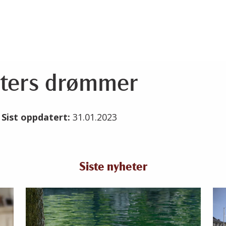
tters drømmer
3
Sist oppdatert:
31.01.2023
Siste nyheter