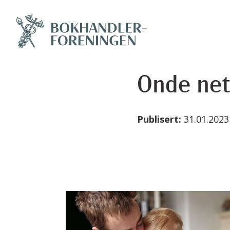
Onde ne
Publisert:
31.01.202