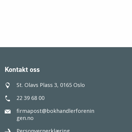
Kontakt oss
St. Olavs Plass 3, 0165 Oslo
22 39 68 00
firmapost@bokhandlerforenin
gen.no
Personvernerklæring