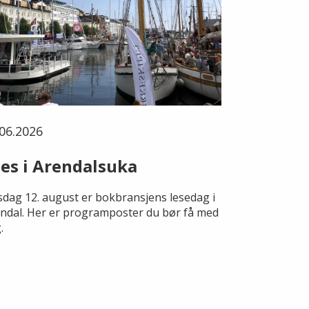
06.2026
es i Arendalsuka
dag 12. august er bokbransjens lesedag i
ndal. Her er programposter du bør få med
.