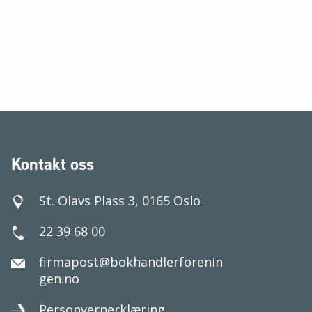
Kontakt oss
St. Olavs Plass 3, 0165 Oslo
22 39 68 00
firmapost@bokhandlerforenin
gen.no
Personvernerklæring