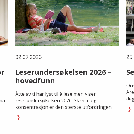
02.07.2026
25.
or
Leserundersøkelsen 2026 –
Se
hovedfunn
Ons
Are
Åtte av ti har lyst til å lese mer, viser
deg
rna
leserundersøkelsen 2026. Skjerm og
konsentrasjon er den største utfordringen.