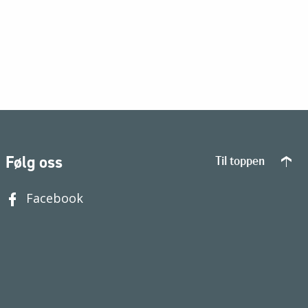
Følg oss
Til toppen
Facebook