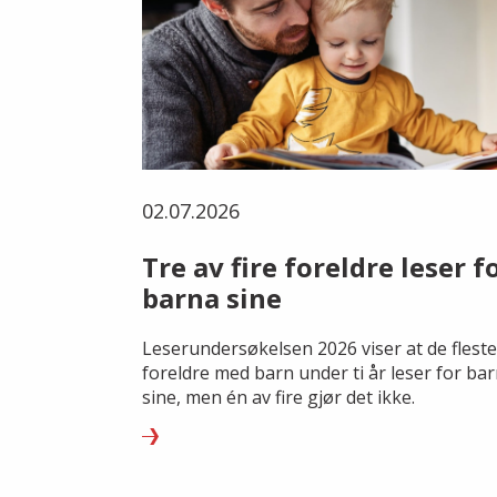
02.07.2026
Tre av fire foreldre leser f
barna sine
Leserundersøkelsen 2026 viser at de fleste
foreldre med barn under ti år leser for ba
sine, men én av fire gjør det ikke.