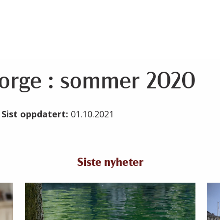
orge : sommer 2020
1
Sist oppdatert:
01.10.2021
Siste nyheter