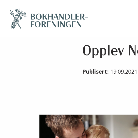
Opplev N
Publisert:
19.09.202