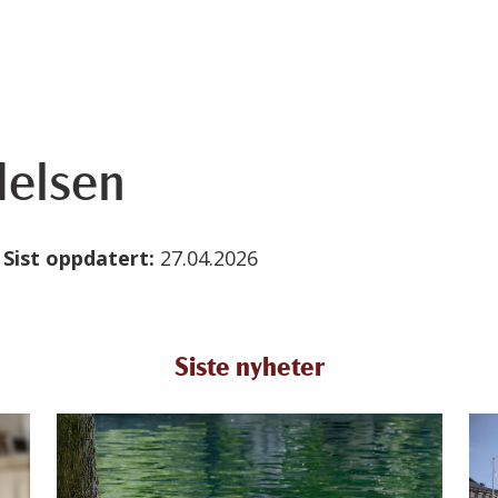
elsen
6
Sist oppdatert:
27.04.2026
Siste nyheter