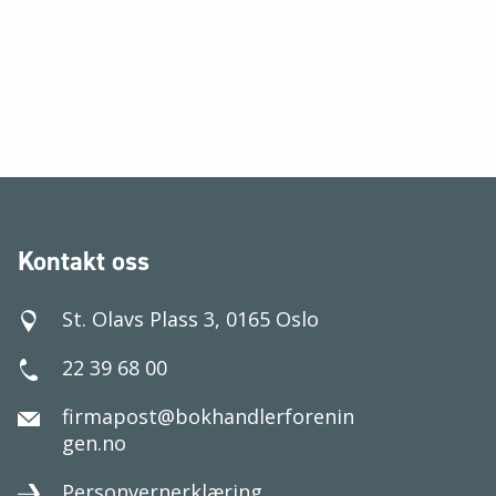
Kontakt oss
St. Olavs Plass 3, 0165 Oslo
22 39 68 00
firmapost@bokhandlerforenin
gen.no
Personvernerklæring