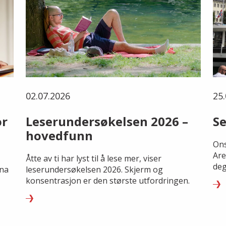
02.07.2026
25.
or
Leserundersøkelsen 2026 –
Se
hovedfunn
Ons
Are
Åtte av ti har lyst til å lese mer, viser
deg
rna
leserundersøkelsen 2026. Skjerm og
konsentrasjon er den største utfordringen.