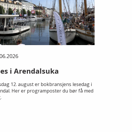
06.2026
es i Arendalsuka
dag 12. august er bokbransjens lesedag i
ndal. Her er programposter du bør få med
.