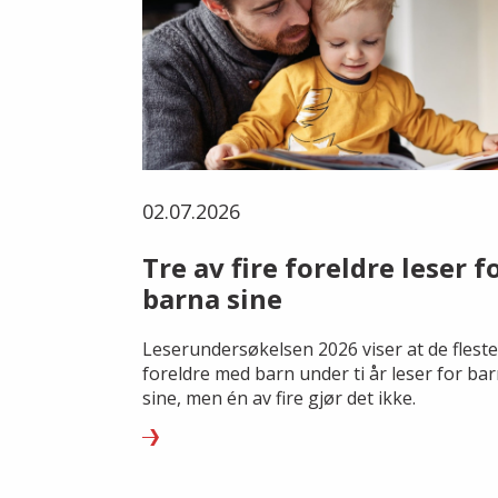
02.07.2026
Tre av fire foreldre leser f
barna sine
Leserundersøkelsen 2026 viser at de fleste
foreldre med barn under ti år leser for ba
sine, men én av fire gjør det ikke.