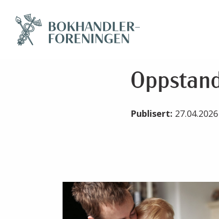
Oppstand
Publisert:
27.04.202