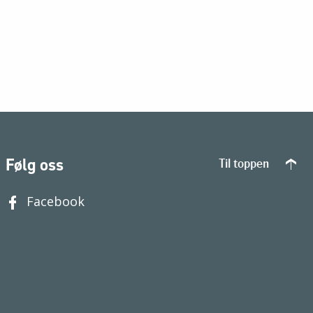
Følg oss
Til toppen
Facebook