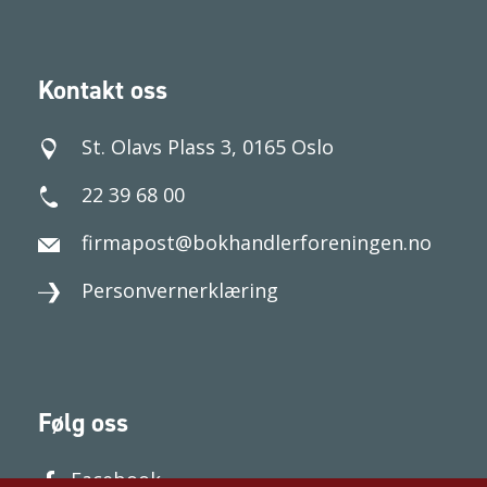
Kontakt oss
St. Olavs Plass 3, 0165 Oslo
22 39 68 00
firmapost@bokhandlerforeningen.no
Personvernerklæring
Følg oss
Facebook