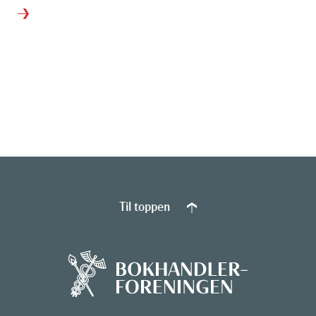
Til toppen