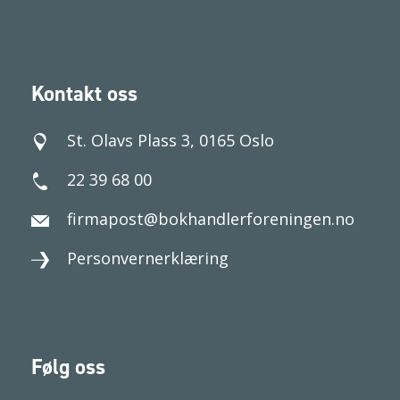
Kontakt oss
St. Olavs Plass 3, 0165 Oslo
22 39 68 00
firmapost@bokhandlerforeningen.no
Personvernerklæring
Følg oss