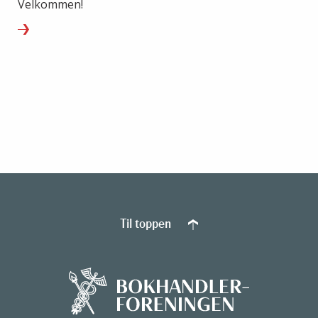
Velkommen!
Til toppen