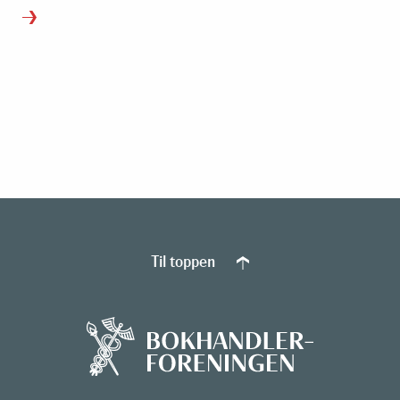
Til toppen