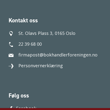
Kontakt oss
St. Olavs Plass 3, 0165 Oslo
22 39 68 00
firmapost@bokhandlerforeningen.no
Personvernerklæring
Følg oss
Facebook