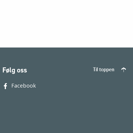
Følg oss
Til toppen
Facebook