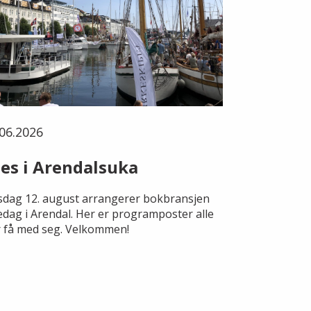
06.2026
es i Arendalsuka
dag 12. august arrangerer bokbransjen
edag i Arendal. Her er programposter alle
 få med seg. Velkommen!