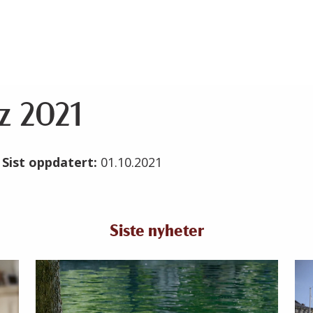
z 2021
1
Sist oppdatert:
01.10.2021
Siste nyheter