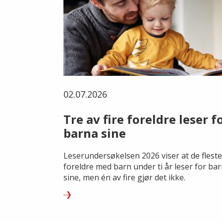
02.07.2026
Tre av fire foreldre leser f
barna sine
Leserundersøkelsen 2026 viser at de fleste
foreldre med barn under ti år leser for ba
sine, men én av fire gjør det ikke.