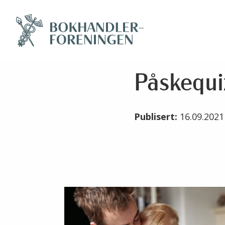
Påskequi
Publisert:
16.09.202