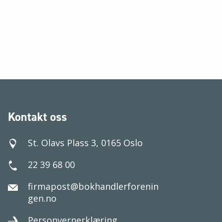
Kontakt oss
St. Olavs Plass 3, 0165 Oslo
22 39 68 00
firmapost@bokhandlerforenin
gen.no
Personvernerklæring