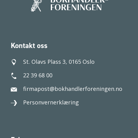
Kontakt oss
St. Olavs Plass 3, 0165 Oslo
22 39 68 00
firmapost@bokhandlerforeningen.no
Personvernerklæring