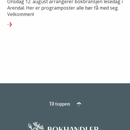
Onsdag 12. august arrangerer bokbransjen lesedag i
Arendal. Her er programposter alle bør få med seg.
Velkommen!
Til toppen