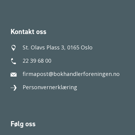
Kontakt oss
St. Olavs Plass 3, 0165 Oslo
22 39 68 00
firmapost@bokhandlerforeningen.no
Personvernerklæring
Følg oss