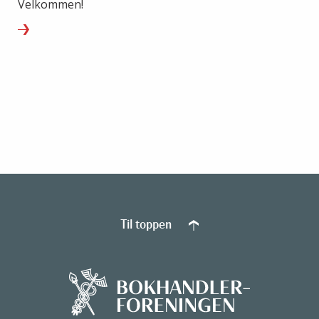
Velkommen!
Til toppen