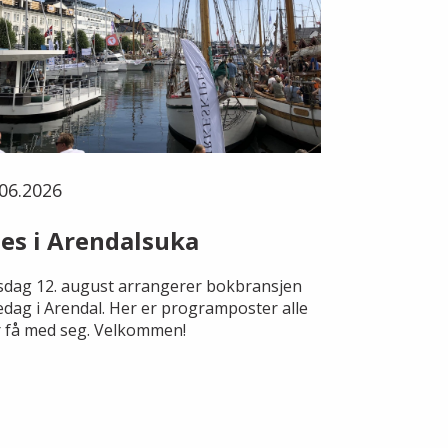
06.2026
es i Arendalsuka
dag 12. august arrangerer bokbransjen
edag i Arendal. Her er programposter alle
 få med seg. Velkommen!