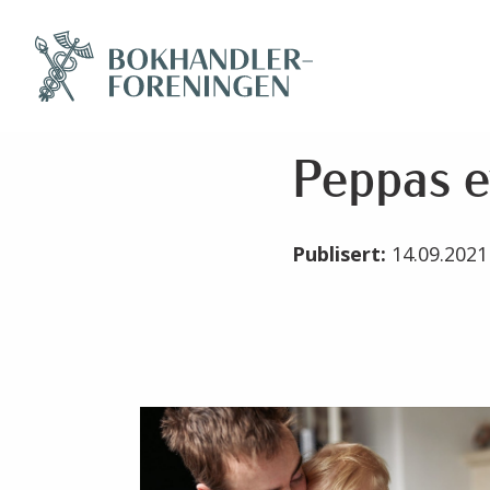
Peppas e
Publisert:
14.09.202