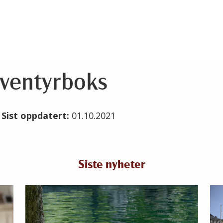
ventyrboks
1
Sist oppdatert:
01.10.2021
Siste nyheter