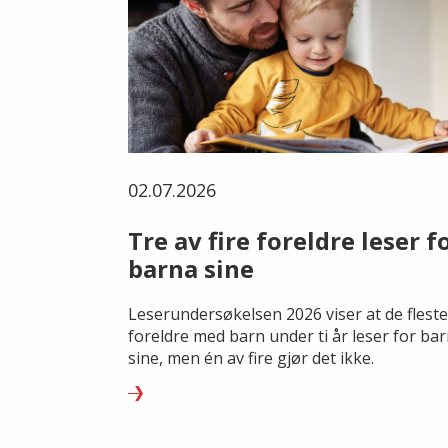
02.07.2026
Tre av fire foreldre leser f
barna sine
Leserundersøkelsen 2026 viser at de fleste
foreldre med barn under ti år leser for ba
sine, men én av fire gjør det ikke.