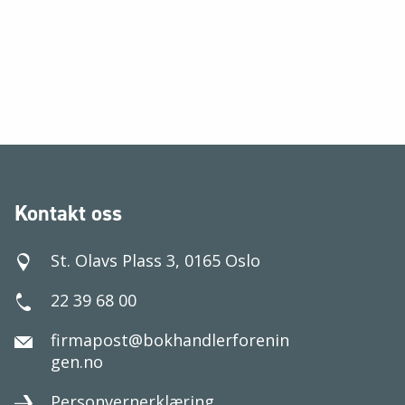
Kontakt oss
St. Olavs Plass 3, 0165 Oslo
22 39 68 00
firmapost@bokhandlerforenin
gen.no
Personvernerklæring