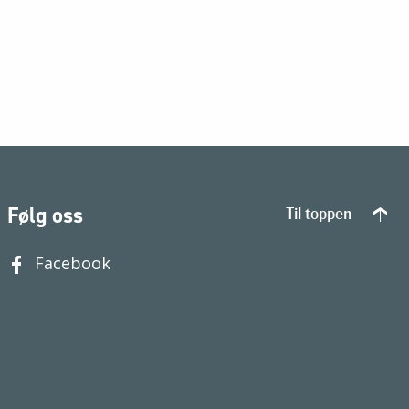
Følg oss
Til toppen
Facebook