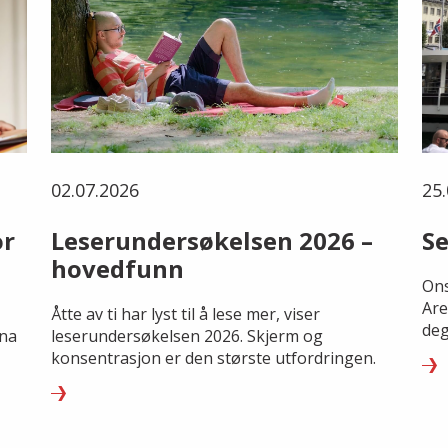
02.07.2026
25.
or
Leserundersøkelsen 2026 –
Se
hovedfunn
Ons
Are
Åtte av ti har lyst til å lese mer, viser
deg
rna
leserundersøkelsen 2026. Skjerm og
konsentrasjon er den største utfordringen.