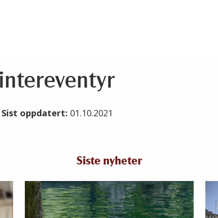
intereventyr
1
Sist oppdatert:
01.10.2021
Siste nyheter