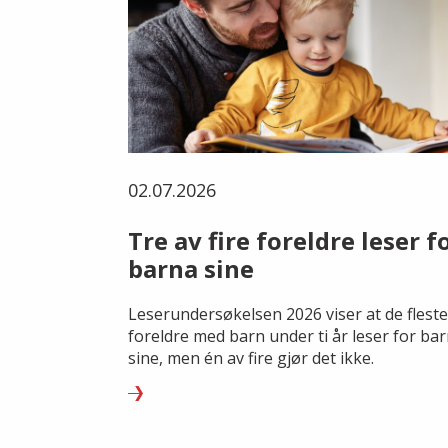
02.07.2026
Tre av fire foreldre leser f
barna sine
Leserundersøkelsen 2026 viser at de fleste
foreldre med barn under ti år leser for ba
sine, men én av fire gjør det ikke.