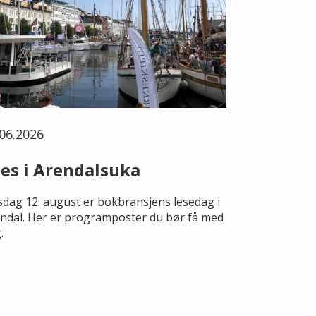
06.2026
es i Arendalsuka
dag 12. august er bokbransjens lesedag i
ndal. Her er programposter du bør få med
.