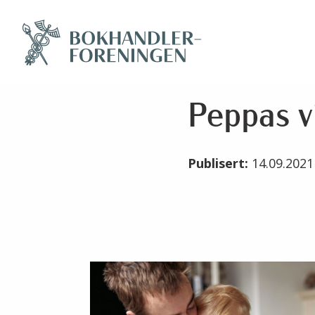
Peppas v
Publisert:
14.09.202